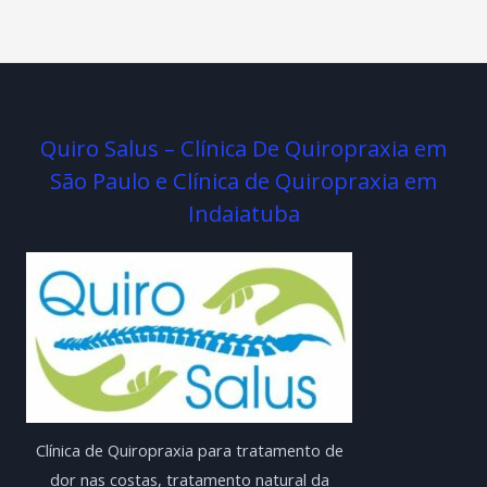
Quiro Salus – Clínica De Quiropraxia em
São Paulo e Clínica de Quiropraxia em
Indaiatuba
Clínica de Quiropraxia para tratamento de
dor nas costas, tratamento natural da