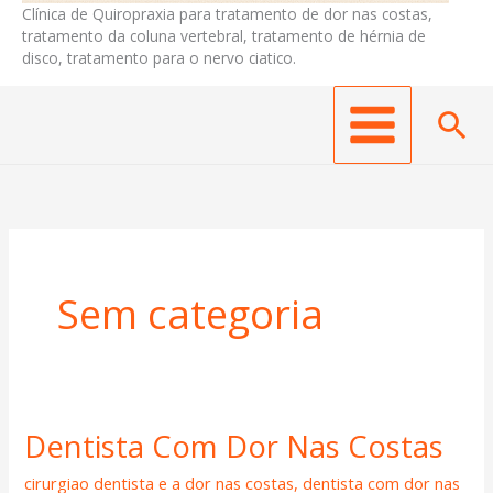
Clínica de Quiropraxia para tratamento de dor nas costas,
tratamento da coluna vertebral, tratamento de hérnia de
disco, tratamento para o nervo ciatico.
Pes
Sem categoria
Dentista Com Dor Nas Costas
Dentista
Com
cirurgiao dentista e a dor nas costas
,
dentista com dor nas